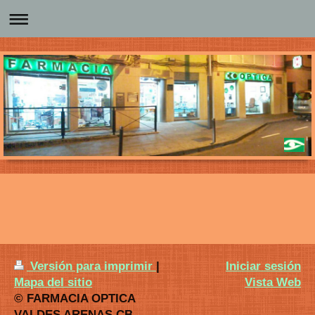
Versión para imprimir
|
Iniciar sesión
Mapa del sitio
Vista Web
© FARMACIA OPTICA
VALDES ARENAS CB