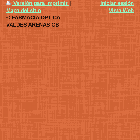
Versión para imprimir
|
Iniciar sesión
Mapa del sitio
Vista Web
© FARMACIA OPTICA
VALDES ARENAS CB